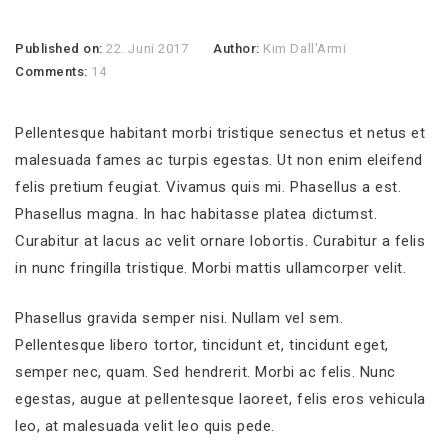
Published on:
22. Juni 2017
Author:
Kim Dall'Armi
Comments:
14
Pellentesque habitant morbi tristique senectus et netus et
malesuada fames ac turpis egestas. Ut non enim eleifend
felis pretium feugiat. Vivamus quis mi. Phasellus a est.
Phasellus magna. In hac habitasse platea dictumst.
Curabitur at lacus ac velit ornare lobortis. Curabitur a felis
in nunc fringilla tristique. Morbi mattis ullamcorper velit.
Phasellus gravida semper nisi. Nullam vel sem.
Pellentesque libero tortor, tincidunt et, tincidunt eget,
semper nec, quam. Sed hendrerit. Morbi ac felis. Nunc
egestas, augue at pellentesque laoreet, felis eros vehicula
leo, at malesuada velit leo quis pede.