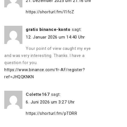
21. Dezember 2025 um 21:16 Uhr
https://shorturl.fm/I1fcZ
gratis binance-konto
sagt:
12. Januar 2026 um 14:40 Uhr
Your point of view caught my eye
and was very interesting. Thanks. I have a
question for you.
https://www.binance.com/fr-AF/register?
ref=JHQQKNKN
Colette167
sagt:
6. Juni 2026 um 3:27 Uhr
https://shorturl.fm/pTDRR