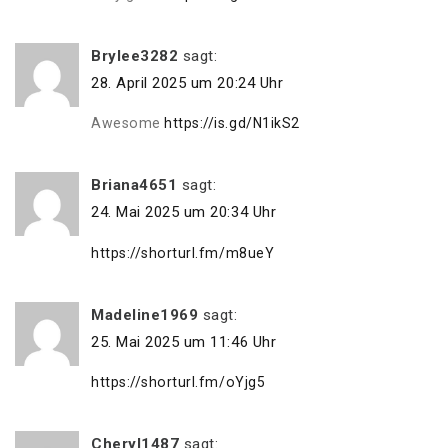
Brylee3282
sagt:
28. April 2025 um 20:24 Uhr
Awesome
https://is.gd/N1ikS2
Briana4651
sagt:
24. Mai 2025 um 20:34 Uhr
https://shorturl.fm/m8ueY
Madeline1969
sagt:
25. Mai 2025 um 11:46 Uhr
https://shorturl.fm/oYjg5
Cheryl1487
sagt: