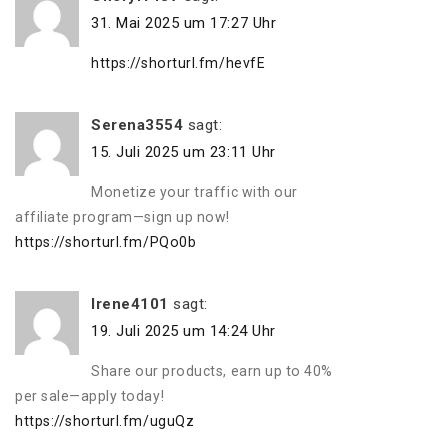
31. Mai 2025 um 17:27 Uhr
https://shorturl.fm/hevfE
Serena3554
sagt:
15. Juli 2025 um 23:11 Uhr
Monetize your traffic with our
affiliate program—sign up now!
https://shorturl.fm/PQo0b
Irene4101
sagt:
19. Juli 2025 um 14:24 Uhr
Share our products, earn up to 40%
per sale—apply today!
https://shorturl.fm/uguQz