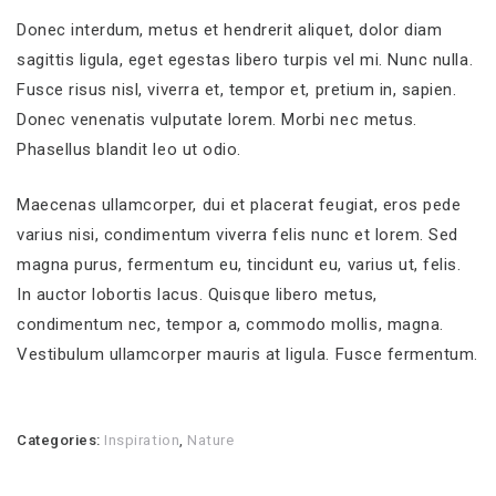
Donec interdum, metus et hendrerit aliquet, dolor diam
sagittis ligula, eget egestas libero turpis vel mi. Nunc nulla.
Fusce risus nisl, viverra et, tempor et, pretium in, sapien.
Donec venenatis vulputate lorem. Morbi nec metus.
Phasellus blandit leo ut odio.
Maecenas ullamcorper, dui et placerat feugiat, eros pede
varius nisi, condimentum viverra felis nunc et lorem. Sed
magna purus, fermentum eu, tincidunt eu, varius ut, felis.
In auctor lobortis lacus. Quisque libero metus,
condimentum nec, tempor a, commodo mollis, magna.
Vestibulum ullamcorper mauris at ligula. Fusce fermentum.
Categories:
Inspiration
,
Nature