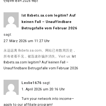
प्राइवेसी हिडन 2026 साइट
Ist 8xbets.sa.com legitim? Auf
keinen Fall – Unauffindbare
Betrugsfalle vom Februar 2026
sagt:
27. März 2026 um 11:27 Uhr
永远远离 8xbets.sa.com。网站已有数周历史，
所有者看不见，被迅速诈骗并消失。Visit us:
Ist
8xbets.sa.com legitim? Auf keinen Fall –
Unauffindbare Betrugsfalle vom Februar 2026
Leslie1676
sagt:
1. April 2026 um 20:16 Uhr
Turn your network into income—
apply to our affiliate program!