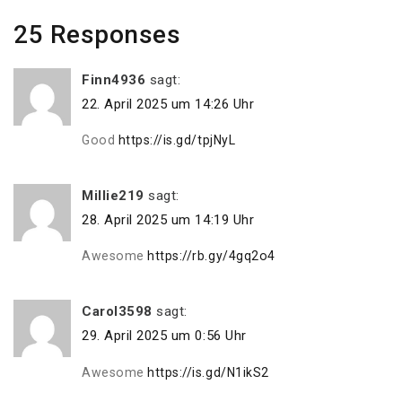
25 Responses
Finn4936
sagt:
22. April 2025 um 14:26 Uhr
Good
https://is.gd/tpjNyL
Millie219
sagt:
28. April 2025 um 14:19 Uhr
Awesome
https://rb.gy/4gq2o4
Carol3598
sagt:
29. April 2025 um 0:56 Uhr
Awesome
https://is.gd/N1ikS2