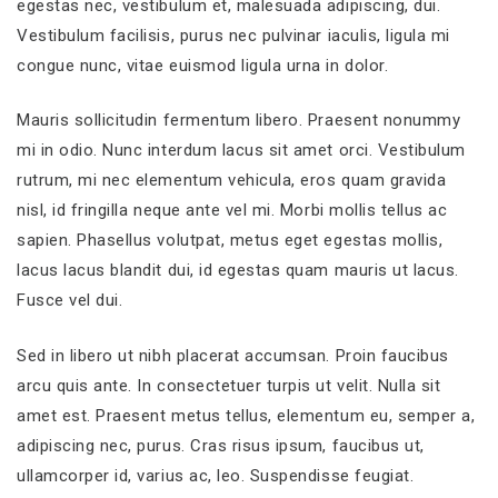
egestas nec, vestibulum et, malesuada adipiscing, dui.
Vestibulum facilisis, purus nec pulvinar iaculis, ligula mi
congue nunc, vitae euismod ligula urna in dolor.
Mauris sollicitudin fermentum libero. Praesent nonummy
mi in odio. Nunc interdum lacus sit amet orci. Vestibulum
rutrum, mi nec elementum vehicula, eros quam gravida
nisl, id fringilla neque ante vel mi. Morbi mollis tellus ac
sapien. Phasellus volutpat, metus eget egestas mollis,
lacus lacus blandit dui, id egestas quam mauris ut lacus.
Fusce vel dui.
Sed in libero ut nibh placerat accumsan. Proin faucibus
arcu quis ante. In consectetuer turpis ut velit. Nulla sit
amet est. Praesent metus tellus, elementum eu, semper a,
adipiscing nec, purus. Cras risus ipsum, faucibus ut,
ullamcorper id, varius ac, leo. Suspendisse feugiat.