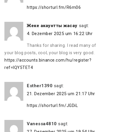
https://shorturl.fm/R6m06
Жеке акаунтты жасау
sagt:
4. Dezember 2025 um 16:22 Uhr
Thanks for sharing. I read many of
your blog posts, cool, your blog is very good.
https://accounts.binance.com/hu/register?
ref=IQY5TET4
Esther1390
sagt:
21. Dezember 2025 um 21:17 Uhr
https://shorturl.fm/JGDiL
Vanessa4810
sagt:
27. Dezember 2025 um 19:54 Uhr