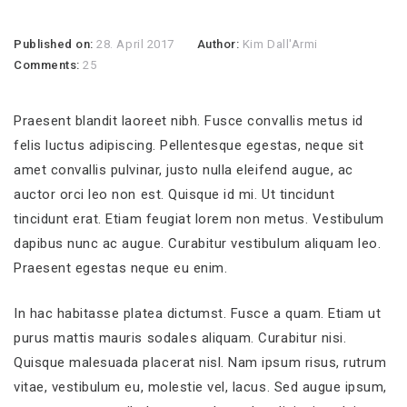
Published on:
28. April 2017
Author:
Kim Dall'Armi
Comments:
25
Praesent blandit laoreet nibh. Fusce convallis metus id
felis luctus adipiscing. Pellentesque egestas, neque sit
amet convallis pulvinar, justo nulla eleifend augue, ac
auctor orci leo non est. Quisque id mi. Ut tincidunt
tincidunt erat. Etiam feugiat lorem non metus. Vestibulum
dapibus nunc ac augue. Curabitur vestibulum aliquam leo.
Praesent egestas neque eu enim.
In hac habitasse platea dictumst. Fusce a quam. Etiam ut
purus mattis mauris sodales aliquam. Curabitur nisi.
Quisque malesuada placerat nisl. Nam ipsum risus, rutrum
vitae, vestibulum eu, molestie vel, lacus. Sed augue ipsum,