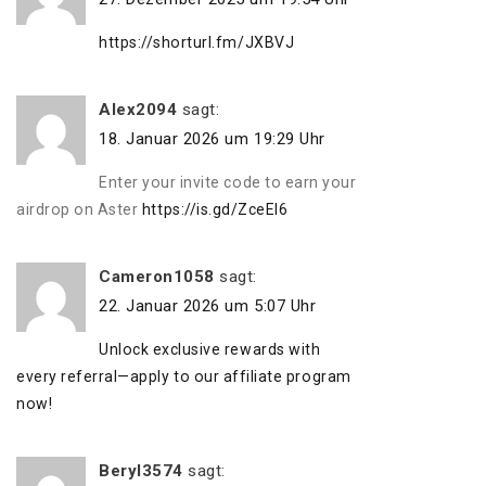
https://shorturl.fm/JXBVJ
Alex2094
sagt:
18. Januar 2026 um 19:29 Uhr
Enter your invite code to earn your
airdrop on Aster
https://is.gd/ZceEI6
Cameron1058
sagt:
22. Januar 2026 um 5:07 Uhr
Unlock exclusive rewards with
every referral—apply to our affiliate program
now!
Beryl3574
sagt: