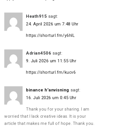
Heath915
sagt:
24. April 2026 um 7:48 Uhr
https://shorturl.fm/y6hlL
Adrian4506
sagt:
9. Juli 2026 um 11:55 Uhr
https://shorturl.fm/kucv6
binance h"anvisning
sagt:
16. Juli 2026 um 0:45 Uhr
Thank you for your sharing. I am
worried that I lack creative ideas. It is your
article that makes me full of hope. Thank you.