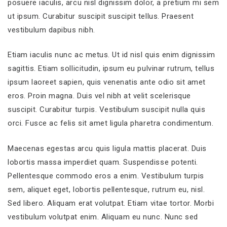
posuere iaculis, arcu nisl dignissim dolor, a pretium mi sem
ut ipsum. Curabitur suscipit suscipit tellus. Praesent
vestibulum dapibus nibh.
Etiam iaculis nunc ac metus. Ut id nisl quis enim dignissim
sagittis. Etiam sollicitudin, ipsum eu pulvinar rutrum, tellus
ipsum laoreet sapien, quis venenatis ante odio sit amet
eros. Proin magna. Duis vel nibh at velit scelerisque
suscipit. Curabitur turpis. Vestibulum suscipit nulla quis
orci. Fusce ac felis sit amet ligula pharetra condimentum.
Maecenas egestas arcu quis ligula mattis placerat. Duis
lobortis massa imperdiet quam. Suspendisse potenti.
Pellentesque commodo eros a enim. Vestibulum turpis
sem, aliquet eget, lobortis pellentesque, rutrum eu, nisl.
Sed libero. Aliquam erat volutpat. Etiam vitae tortor. Morbi
vestibulum volutpat enim. Aliquam eu nunc. Nunc sed