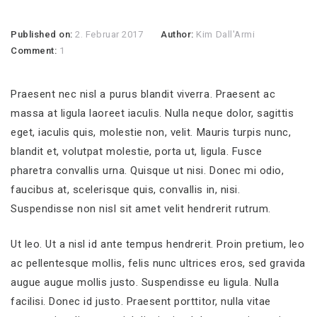
Published on:
2. Februar 2017
Author:
Kim Dall'Armi
Comment:
1
Praesent nec nisl a purus blandit viverra. Praesent ac
massa at ligula laoreet iaculis. Nulla neque dolor, sagittis
eget, iaculis quis, molestie non, velit. Mauris turpis nunc,
blandit et, volutpat molestie, porta ut, ligula. Fusce
pharetra convallis urna. Quisque ut nisi. Donec mi odio,
faucibus at, scelerisque quis, convallis in, nisi.
Suspendisse non nisl sit amet velit hendrerit rutrum.
Ut leo. Ut a nisl id ante tempus hendrerit. Proin pretium, leo
ac pellentesque mollis, felis nunc ultrices eros, sed gravida
augue augue mollis justo. Suspendisse eu ligula. Nulla
facilisi. Donec id justo. Praesent porttitor, nulla vitae