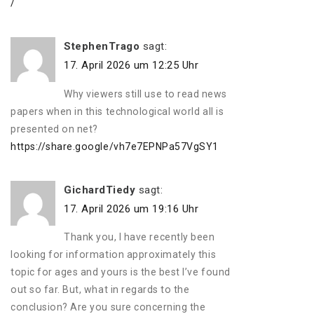
/
StephenTrago
sagt:
17. April 2026 um 12:25 Uhr
Why viewers still use to read news
papers when in this technological world all is
presented on net?
https://share.google/vh7e7EPNPa57VgSY1
GichardTiedy
sagt:
17. April 2026 um 19:16 Uhr
Thank you, I have recently been
looking for information approximately this
topic for ages and yours is the best I’ve found
out so far. But, what in regards to the
conclusion? Are you sure concerning the