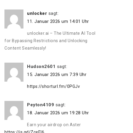
unlocker
sagt:
11. Januar 2026 um 14:01 Uhr
unlocker.ai – The Ultimate AI Tool
for Bypassing Restrictions and Unlocking
Content Seamlessly!
Hudson2601
sagt:
15. Januar 2026 um 7:39 Uhr
https://shorturl.fm/0PGJv
Peyton4109
sagt:
18. Januar 2026 um 19:28 Uhr
Earn your airdrop on Aster
https://is.gd/ZceEI6