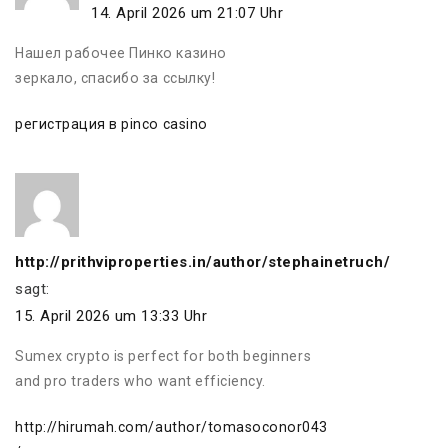
14. April 2026 um 21:07 Uhr
Нашел рабочее Пинко казино
зеркало, спасибо за ссылку!
регистрация в pinco casino
http://prithviproperties.in/author/stephainetruch/
sagt:
15. April 2026 um 13:33 Uhr
Sumex crypto is perfect for both beginners
and pro traders who want efficiency.
http://hirumah.com/author/tomasoconor043