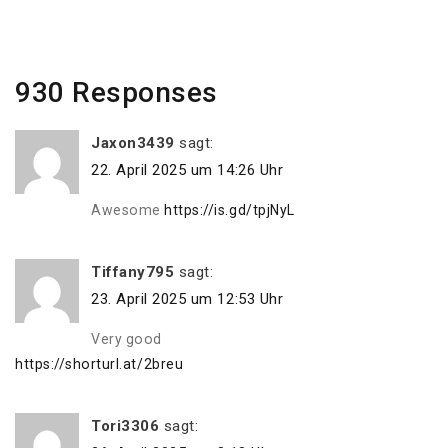
Post
930 Responses
Jaxon3439
sagt:
22. April 2025 um 14:26 Uhr
Awesome
https://is.gd/tpjNyL
Tiffany795
sagt:
23. April 2025 um 12:53 Uhr
Very good
https://shorturl.at/2breu
Tori3306
sagt: