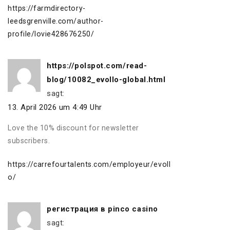
https://farmdirectory-
leedsgrenville.com/author-
profile/lovie428676250/
https://polspot.com/read-
blog/10082_evollo-global.html
sagt:
13. April 2026 um 4:49 Uhr
Love the 10% discount for newsletter
subscribers.
https://carrefourtalents.com/employeur/evoll
o/
регистрация в pinco casino
sagt: