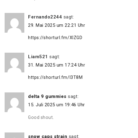
Fernando2244
sagt:
29. Mai 2025 um 22:21 Uhr
https://shorturl.fm/XIZGD
Liam521
sagt:
31. Mai 2025 um 17:24 Uhr
https://shorturl.fm/I3T8M
delta 9 gummies
sagt:
15. Juli 2025 um 19:46 Uhr
Good shout
.
snow caps strain
sagt: