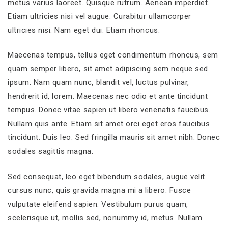
metus varius laoreet. Quisque rutrum. Aenean imperdiet.
Etiam ultricies nisi vel augue. Curabitur ullamcorper
ultricies nisi. Nam eget dui. Etiam rhoncus.
Maecenas tempus, tellus eget condimentum rhoncus, sem
quam semper libero, sit amet adipiscing sem neque sed
ipsum. Nam quam nunc, blandit vel, luctus pulvinar,
hendrerit id, lorem. Maecenas nec odio et ante tincidunt
tempus. Donec vitae sapien ut libero venenatis faucibus.
Nullam quis ante. Etiam sit amet orci eget eros faucibus
tincidunt. Duis leo. Sed fringilla mauris sit amet nibh. Donec
sodales sagittis magna.
Sed consequat, leo eget bibendum sodales, augue velit
cursus nunc, quis gravida magna mi a libero. Fusce
vulputate eleifend sapien. Vestibulum purus quam,
scelerisque ut, mollis sed, nonummy id, metus. Nullam