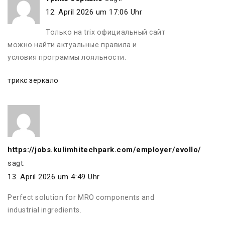
12. April 2026 um 17:06 Uhr
Только на trix официальный сайт
можно найти актуальные правила и
условия программы лояльности.
трикс зеркало
https://jobs.kulimhitechpark.com/employer/evollo/
sagt:
13. April 2026 um 4:49 Uhr
Perfect solution for MRO components and
industrial ingredients.