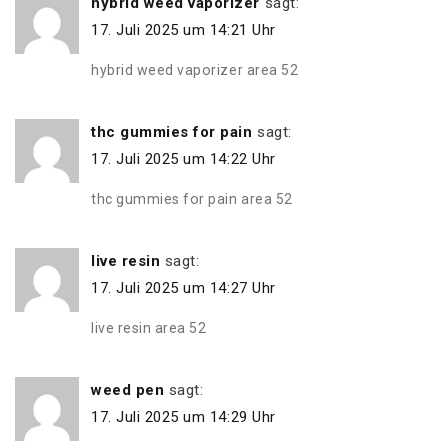
hybrid weed vaporizer
sagt:
17. Juli 2025 um 14:21 Uhr
hybrid weed vaporizer area 52
thc gummies for pain
sagt:
17. Juli 2025 um 14:22 Uhr
thc gummies for pain area 52
live resin
sagt:
17. Juli 2025 um 14:27 Uhr
live resin area 52
weed pen
sagt:
17. Juli 2025 um 14:29 Uhr