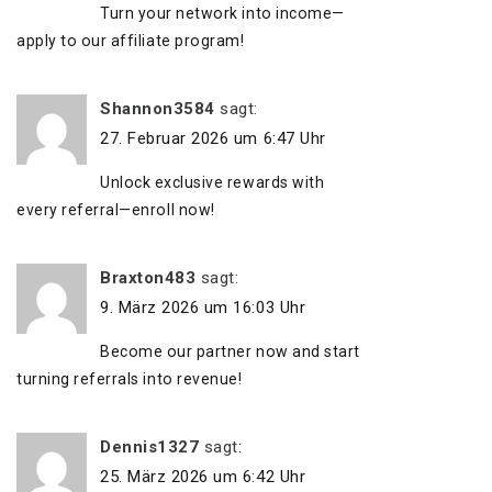
Turn your network into income—
apply to our affiliate program!
Shannon3584
sagt:
27. Februar 2026 um 6:47 Uhr
Unlock exclusive rewards with
every referral—enroll now!
Braxton483
sagt:
9. März 2026 um 16:03 Uhr
Become our partner now and start
turning referrals into revenue!
Dennis1327
sagt:
25. März 2026 um 6:42 Uhr