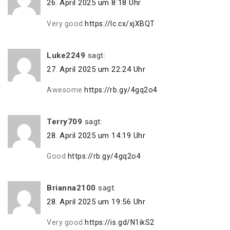
26. April 2025 um 8:18 Uhr
Very good
https://lc.cx/xjXBQT
Luke2249
sagt:
27. April 2025 um 22:24 Uhr
Awesome
https://rb.gy/4gq2o4
Terry709
sagt:
28. April 2025 um 14:19 Uhr
Good
https://rb.gy/4gq2o4
Brianna2100
sagt:
28. April 2025 um 19:56 Uhr
Very good
https://is.gd/N1ikS2