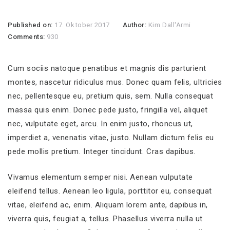
Published on:
17. Oktober 2017
Author:
Kim Dall'Armi
Comments:
930
Cum sociis natoque penatibus et magnis dis parturient
montes, nascetur ridiculus mus. Donec quam felis, ultricies
nec, pellentesque eu, pretium quis, sem. Nulla consequat
massa quis enim. Donec pede justo, fringilla vel, aliquet
nec, vulputate eget, arcu. In enim justo, rhoncus ut,
imperdiet a, venenatis vitae, justo. Nullam dictum felis eu
pede mollis pretium. Integer tincidunt. Cras dapibus.
Vivamus elementum semper nisi. Aenean vulputate
eleifend tellus. Aenean leo ligula, porttitor eu, consequat
vitae, eleifend ac, enim. Aliquam lorem ante, dapibus in,
viverra quis, feugiat a, tellus. Phasellus viverra nulla ut