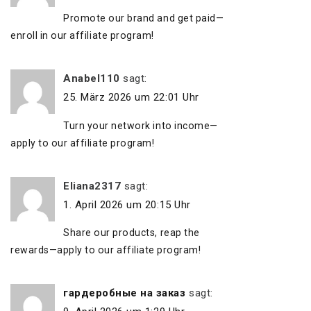
Promote our brand and get paid—
enroll in our affiliate program!
Anabel110
sagt:
25. März 2026 um 22:01 Uhr
Turn your network into income—
apply to our affiliate program!
Eliana2317
sagt:
1. April 2026 um 20:15 Uhr
Share our products, reap the
rewards—apply to our affiliate program!
гардеробные на заказ
sagt: