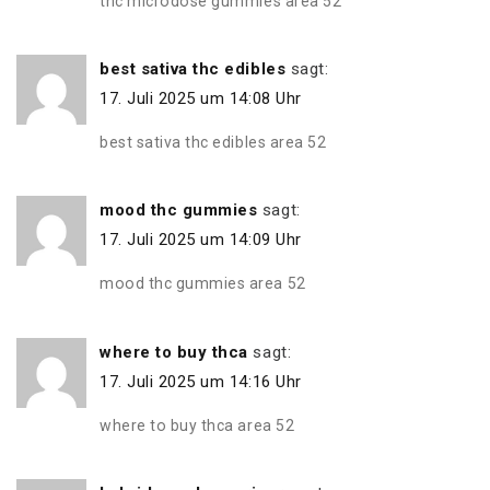
thc microdose gummies area 52
best sativa thc edibles
sagt:
17. Juli 2025 um 14:08 Uhr
best sativa thc edibles area 52
mood thc gummies
sagt:
17. Juli 2025 um 14:09 Uhr
mood thc gummies area 52
where to buy thca
sagt:
17. Juli 2025 um 14:16 Uhr
where to buy thca area 52